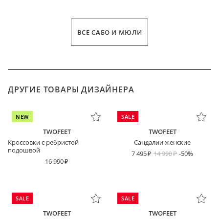
ВСЕ САБО И МЮЛИ
ДРУГИЕ ТОВАРЫ ДИЗАЙНЕРА
NEW
SALE
TWOFEET
TWOFEET
Кроссовки с ребристой
Сандалии женские
подошвой
7 495
14 990
-50%
16 990
SALE
SALE
TWOFEET
TWOFEET