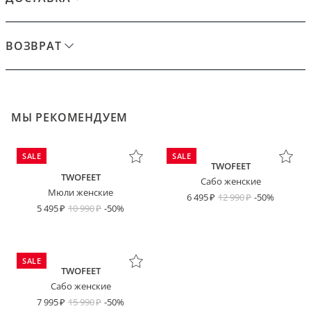
ВОЗВРАТ
МЫ РЕКОМЕНДУЕМ
SALE
SALE
TWOFEET
TWOFEET
Сабо женские
Мюли женские
6 495
12 990
-50%
5 495
10 990
-50%
SALE
TWOFEET
Сабо женские
7 995
15 990
-50%