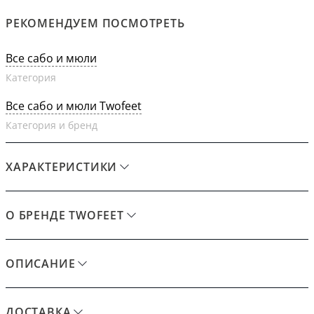
РЕКОМЕНДУЕМ ПОСМОТРЕТЬ
Все сабо и мюли
Категория
Все сабо и мюли Twofeet
Категория и бренд
ХАРАКТЕРИСТИКИ
О БРЕНДЕ TWOFEET
ОПИСАНИЕ
ДОСТАВКА