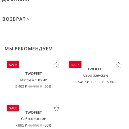
ВОЗВРАТ
МЫ РЕКОМЕНДУЕМ
SALE
SALE
TWOFEET
TWOFEET
Сабо женские
Мюли женские
6 495
12 990
-50%
5 495
10 990
-50%
SALE
TWOFEET
Сабо женские
7 995
15 990
-50%