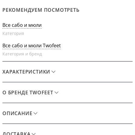
РЕКОМЕНДУЕМ ПОСМОТРЕТЬ
Все сабо и мюли
Категория
Все сабо и мюли Twofeet
Категория и бренд
ХАРАКТЕРИСТИКИ
О БРЕНДЕ TWOFEET
ОПИСАНИЕ
ДОСТАВКА