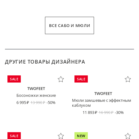
ВСЕ САБО И МЮЛИ
ДРУГИЕ ТОВАРЫ ДИЗАЙНЕРА
SALE
SALE
TWOFEET
TWOFEET
Босоножки женские
Мюли замшевые с эффектным
6 995
13 990
-50%
каблуком
11 893
16 990
-30%
SALE
NEW