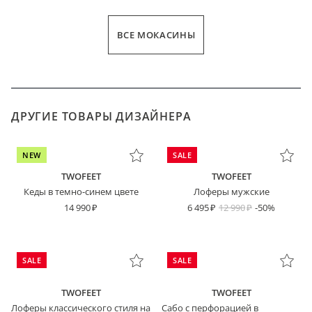
ВСЕ МОКАСИНЫ
ДРУГИЕ ТОВАРЫ ДИЗАЙНЕРА
NEW
SALE
TWOFEET
TWOFEET
Кеды в темно-синем цвете
Лоферы мужские
14 990
6 495
12 990
-50%
SALE
SALE
TWOFEET
TWOFEET
Лоферы классического стиля на
Сабо с перфорацией в