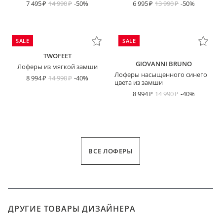
7 495
14 990
-50%
6 995
13 990
-50%
SALE
SALE
TWOFEET
GIOVANNI BRUNO
Лоферы из мягкой замши
Лоферы насыщенного синего
8 994
14 990
-40%
цвета из замши
8 994
14 990
-40%
ВСЕ ЛОФЕРЫ
ДРУГИЕ ТОВАРЫ ДИЗАЙНЕРА