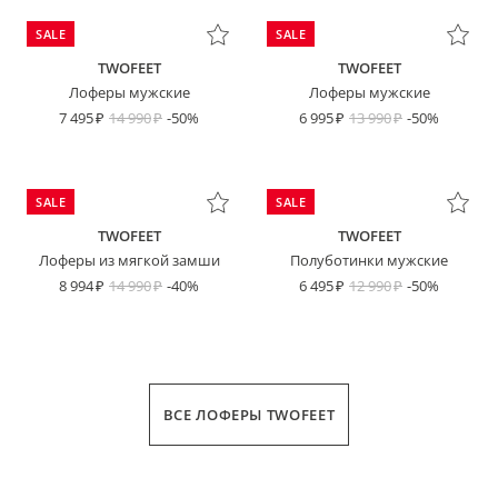
SALE
SALE
TWOFEET
TWOFEET
Лоферы мужские
Лоферы мужские
7 495
14 990
-50%
6 995
13 990
-50%
SALE
SALE
TWOFEET
TWOFEET
Лоферы из мягкой замши
Полуботинки мужские
8 994
14 990
-40%
6 495
12 990
-50%
ВСЕ ЛОФЕРЫ TWOFEET