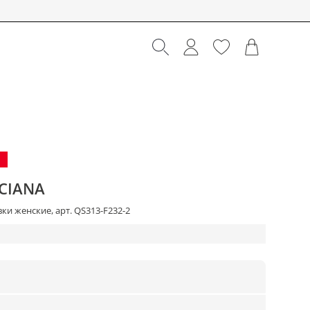
CIANA
ки женские, арт. QS313-F232-2