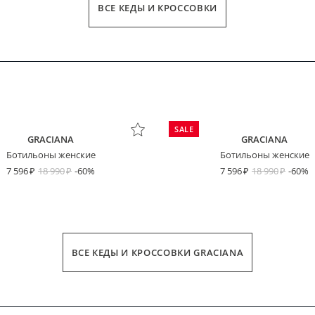
ВСЕ КЕДЫ И КРОССОВКИ
SALE
GRACIANA
GRACIANA
Ботильоны женские
Ботильоны женские
7 596
18 990
-60%
7 596
18 990
-60%
ВСЕ КЕДЫ И КРОССОВКИ GRACIANA