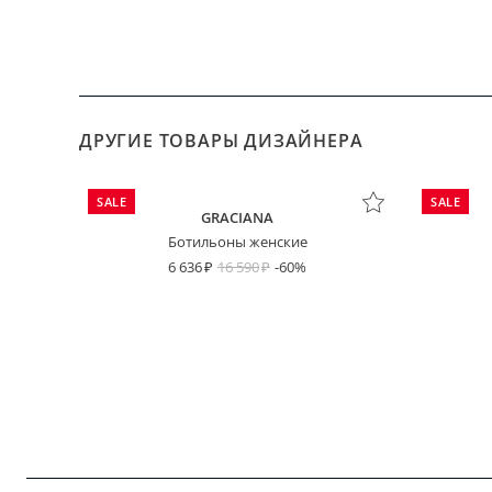
ДРУГИЕ ТОВАРЫ ДИЗАЙНЕРА
SALE
SALE
GRACIANA
Ботильоны женские
6 636
16 590
-60%