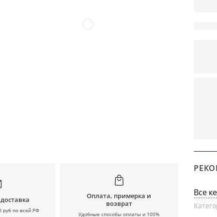
РЕКО
Все к
Оплата, примерка и
 доставка
возврат
Катего
0 руб по всей РФ
Удобные способы оплаты и 100%