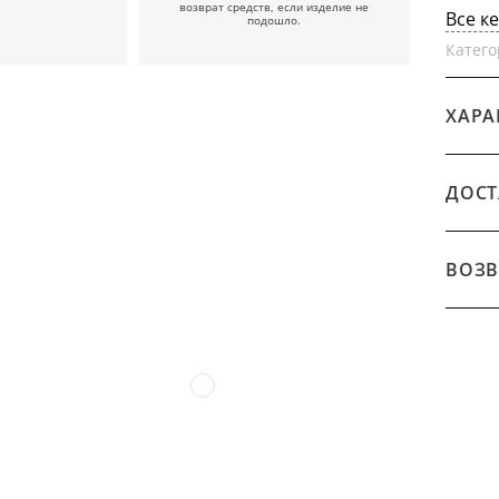
возврат средств, если изделие не
Все к
подошло.
Катего
ХАРА
ДОСТ
ВОЗВ