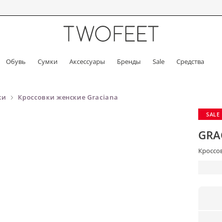
Обувь
Сумки
Аксессуары
Бренды
Sale
Средства
ки
Кроссовки женские Graciana
SALE
GRA
Кроссов