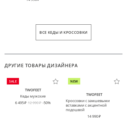
ВСЕ КЕДЫ И КРОССОВКИ
ДРУГИЕ ТОВАРЫ ДИЗАЙНЕРА
SALE
NEW
TWOFEET
TWOFEET
Кеды мужские
Кроссовки с замшевыми
6 495
12 990
-50%
вставками с акцентной
подошвой
14 990