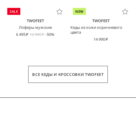
SALE
NEW
TWOFEET
TWOFEET
Лоферы мужские
Кеды из кожи коричневого
цвета
6 495
12 990
-50%
14 990
ВСЕ КЕДЫ И КРОССОВКИ TWOFEET