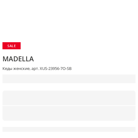
SALE
MADELLA
Кеды женские, арт. XUS-23956-7O-SB