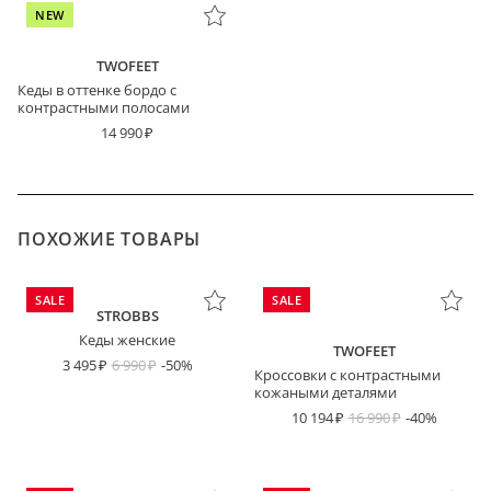
NEW
TWOFEET
Кеды в оттенке бордо с
контрастными полосами
14 990
ПОХОЖИЕ ТОВАРЫ
SALE
SALE
STROBBS
Кеды женские
TWOFEET
3 495
6 990
-50%
Кроссовки с контрастными
кожаными деталями
10 194
16 990
-40%