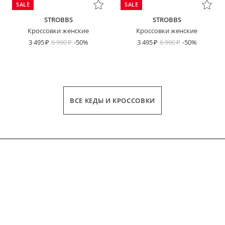
SALE
SALE
STROBBS
STROBBS
Кроссовки женские
Кроссовки женские
3 495
6 990
-50%
3 495
6 990
-50%
ВСЕ КЕДЫ И КРОССОВКИ