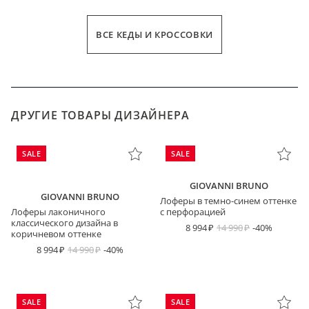
ВСЕ КЕДЫ И КРОССОВКИ
ДРУГИЕ ТОВАРЫ ДИЗАЙНЕРА
SALE
SALE
GIOVANNI BRUNO
GIOVANNI BRUNO
Лоферы в темно-синем оттенке
Лоферы лаконичного
с перфорацией
классического дизайна в
8 994
14 990
-40%
коричневом оттенке
8 994
14 990
-40%
SALE
SALE