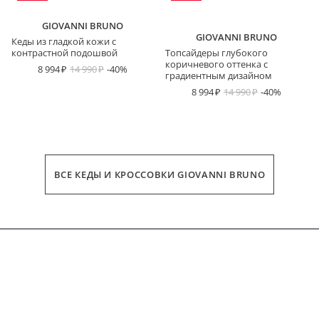
GIOVANNI BRUNO
GIOVANNI BRUNO
Кеды из гладкой кожи с
контрастной подошвой
Топсайдеры глубокого
коричневого оттенка с
8 994
14 990
-40%
градиентным дизайном
8 994
14 990
-40%
ВСЕ КЕДЫ И КРОССОВКИ GIOVANNI BRUNO