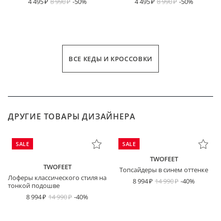
4 495
8 990
-50%
4 495
8 990
-50%
ВСЕ КЕДЫ И КРОССОВКИ
ДРУГИЕ ТОВАРЫ ДИЗАЙНЕРА
SALE
SALE
TWOFEET
TWOFEET
Топсайдеры в синем оттенке
Лоферы классического стиля на
8 994
14 990
-40%
тонкой подошве
8 994
14 990
-40%