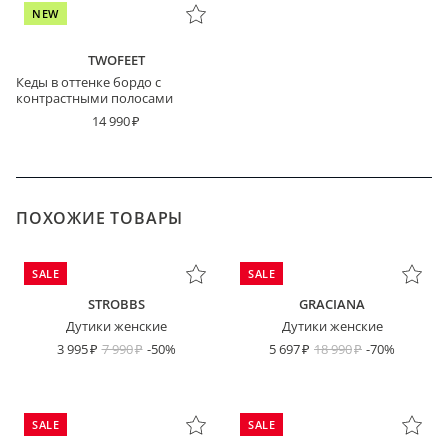
NEW
TWOFEET
Кеды в оттенке бордо с
контрастными полосами
14 990
ПОХОЖИЕ ТОВАРЫ
SALE
SALE
STROBBS
GRACIANA
Дутики женские
Дутики женские
3 995
7 990
-50%
5 697
18 990
-70%
SALE
SALE