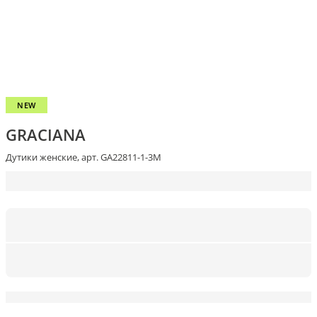
NEW
GRACIANA
Дутики женские, арт. GA22811-1-3M