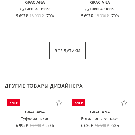
GRACIANA
GRACIANA
Дутики женские
Дутики женские
5 697
18 990
-70%
5 697
18 990
-70%
ВСЕ ДУТИКИ
ДРУГИЕ ТОВАРЫ ДИЗАЙНЕРА
SALE
SALE
GRACIANA
GRACIANA
Туфли женские
Ботильоны женские
6 995
13 990
-50%
6 636
16 590
-60%