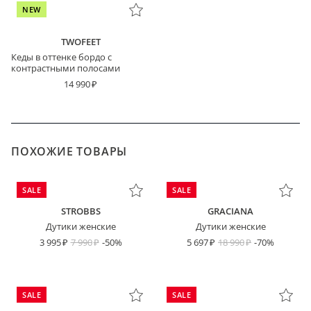
NEW
TWOFEET
Кеды в оттенке бордо с
контрастными полосами
14 990
ПОХОЖИЕ ТОВАРЫ
SALE
SALE
STROBBS
GRACIANA
Дутики женские
Дутики женские
3 995
7 990
-50%
5 697
18 990
-70%
SALE
SALE