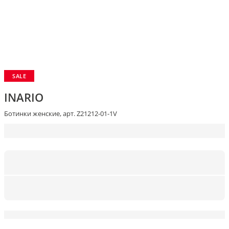
SALE
INARIO
Ботинки женские, арт. Z21212-01-1V