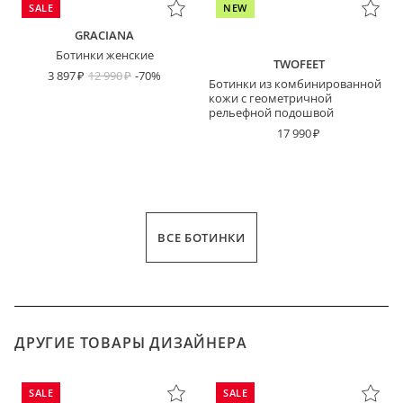
SALE
NEW
GRACIANA
Ботинки женские
TWOFEET
3 897
12 990
-70%
Ботинки из комбинированной
кожи с геометричной
рельефной подошвой
17 990
ВСЕ БОТИНКИ
ДРУГИЕ ТОВАРЫ ДИЗАЙНЕРА
SALE
SALE