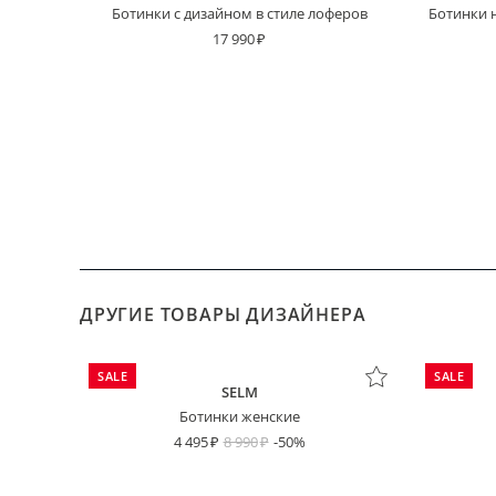
Ботинки с дизайном в стиле лоферов
Ботинки н
17 990
ДРУГИЕ ТОВАРЫ ДИЗАЙНЕРА
SALE
SALE
SELM
Ботинки женские
4 495
8 990
-50%