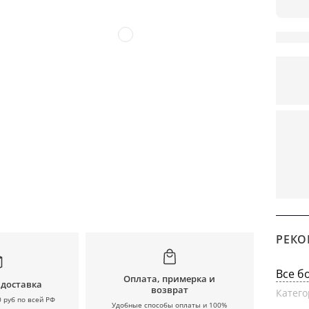
РЕКО
Все б
Оплата, примерка и
 доставка
возврат
Катего
0 руб по всей РФ
Удобные способы оплаты и 100%