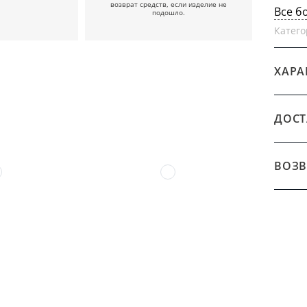
возврат средств, если изделие не
Все б
подошло.
Катего
ХАРА
ДОСТ
ВОЗВ