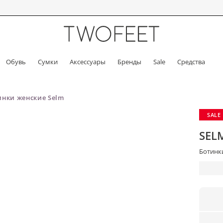
Обувь
Сумки
Аксессуары
Бренды
Sale
Средства
инки женские Selm
SALE
SEL
Ботинки