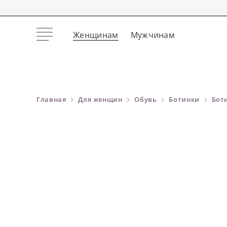
Женщинам
Мужчинам
Главная
Для женщин
Обувь
Ботинки
Бот