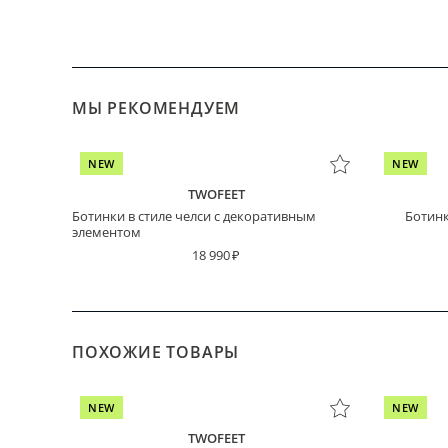
МЫ РЕКОМЕНДУЕМ
NEW
NEW
TWOFEET
Ботинки в стиле челси с декоративным
Ботинк
элементом
18 990
ПОХОЖИЕ ТОВАРЫ
NEW
NEW
TWOFEET