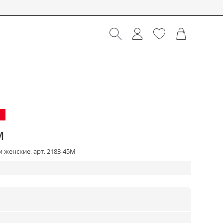
M
 женские, арт. 2183-45M