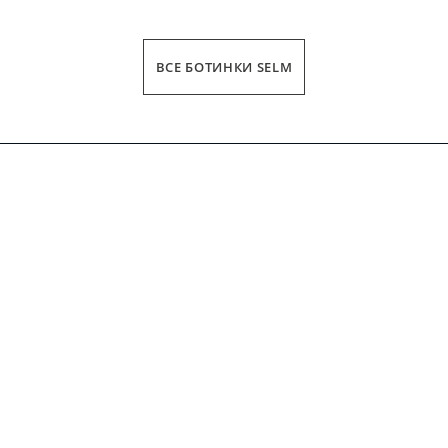
ДЛИНА СТОПЫ
ВСЕ БОТИНКИ SELM