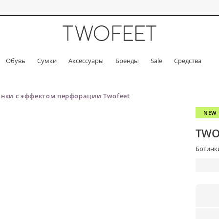
Обувь
Сумки
Аксессуары
Бренды
Sale
Средства
нки с эффектом перфорации Twofeet
NEW
TWO
Ботинки