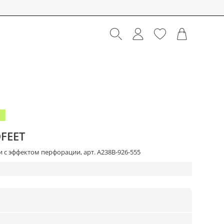
FEET
 с эффектом перфорации, арт. A238B-926-555