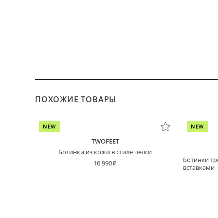
ПОХОЖИЕ ТОВАРЫ
NEW
NEW
TWOFEET
Ботинки из кожи в стиле челси
Ботинки т
16 990
вставками