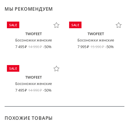
МЫ РЕКОМЕНДУЕМ
SALE
SALE
TWOFEET
TWOFEET
Босоножки женские
Босоножки женские
7 495
14 990
-50%
7 995
15 990
-50%
SALE
TWOFEET
Босоножки женские
7 495
14 990
-50%
ПОХОЖИЕ ТОВАРЫ