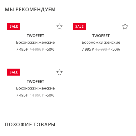
МЫ РЕКОМЕНДУЕМ
SALE
SALE
TWOFEET
TWOFEET
Босоножки женские
Босоножки женские
7 495
14 990
-50%
7 995
15 990
-50%
SALE
TWOFEET
Босоножки женские
7 495
14 990
-50%
ПОХОЖИЕ ТОВАРЫ