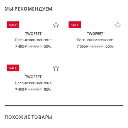
МЫ РЕКОМЕНДУЕМ
SALE
SALE
TWOFEET
TWOFEET
Босоножки женские
Босоножки женские
7 495
14 990
-50%
7 995
15 990
-50%
SALE
TWOFEET
Босоножки женские
7 495
14 990
-50%
ПОХОЖИЕ ТОВАРЫ