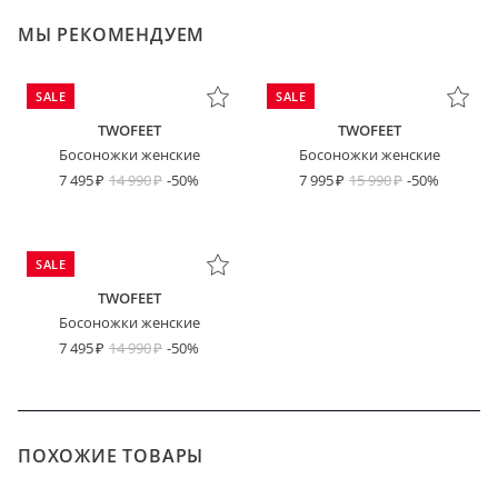
МЫ РЕКОМЕНДУЕМ
SALE
SALE
TWOFEET
TWOFEET
Босоножки женские
Босоножки женские
7 495
14 990
-50%
7 995
15 990
-50%
SALE
TWOFEET
Босоножки женские
7 495
14 990
-50%
ПОХОЖИЕ ТОВАРЫ