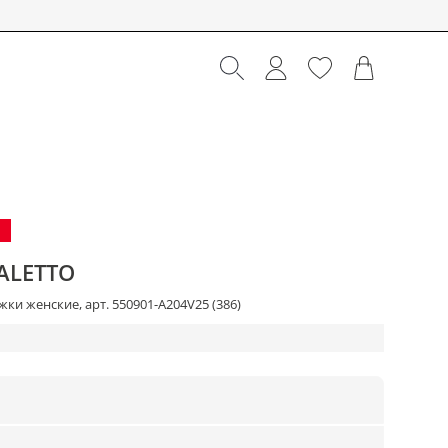
ALETTO
ки женские, арт. 550901-A204V25 (386)