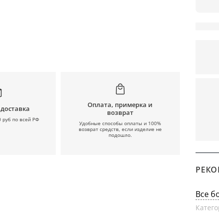
Оплата, примерка и
 доставка
возврат
0 руб по всей РФ
Удобные способы оплаты и 100%
возврат средств, если изделие не
подошло.
РЕКО
Все б
Катего