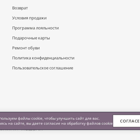
Возврат
Условия продажи
Программа лояльности
Подарочные карты
Ремонт обуви
Политика конфиденциальности
Пользовательское соглашение
ользуем файлы cookie, чтобы улучшить сайт для вас.
СОГЛАС
ясь на сайте, вы даете согласие на обработку
файлов cookie