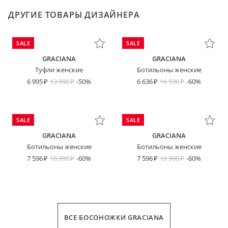
ДРУГИЕ ТОВАРЫ ДИЗАЙНЕРА
SALE
SALE
GRACIANA
GRACIANA
Туфли женские
Ботильоны женские
6 995
13 990
-50%
6 636
16 590
-60%
SALE
SALE
GRACIANA
GRACIANA
Ботильоны женские
Ботильоны женские
7 596
18 990
-60%
7 596
18 990
-60%
ВСЕ БОСОНОЖКИ GRACIANA