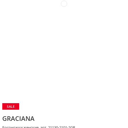
SALE
GRACIANA
Босоножки женские, арт. 21130-2101-2GR