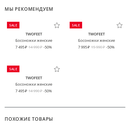
МЫ РЕКОМЕНДУЕМ
SALE
SALE
TWOFEET
TWOFEET
Босоножки женские
Босоножки женские
7 495
14 990
-50%
7 995
15 990
-50%
SALE
TWOFEET
Босоножки женские
7 495
14 990
-50%
ПОХОЖИЕ ТОВАРЫ