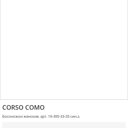
CORSO COMO
Босоножки женские, арт. 19-395-33-35 син.з.