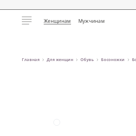
Женщинам
Мужчинам
Главная
Для женщин
Обувь
Босоножки
Б