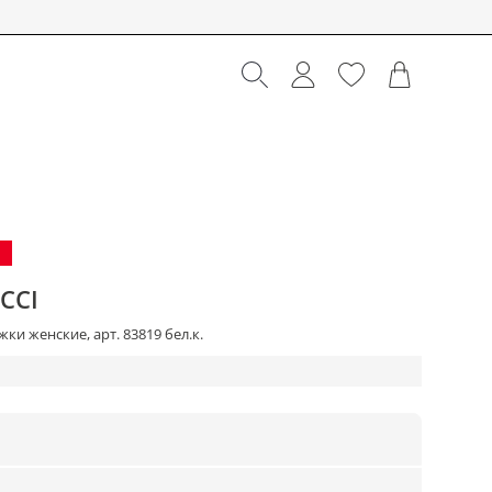
CCI
ки женские, арт. 83819 бел.к.