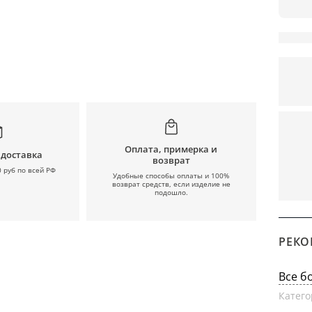
Оплата, примерка и
 доставка
возврат
0 руб по всей РФ
Удобные способы оплаты и 100%
возврат средств, если изделие не
подошло.
РЕКО
Все б
Катего