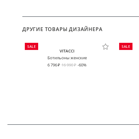
ДРУГИЕ ТОВАРЫ ДИЗАЙНЕРА
SALE
SALE
VITACCI
Ботильоны женские
6 796
16 990
-60%