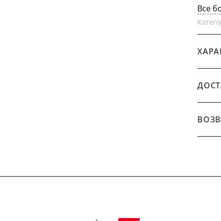
Все б
Катего
ХАРА
ДОСТ
ВОЗВ