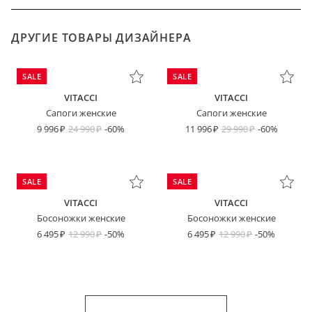
ДРУГИЕ ТОВАРЫ ДИЗАЙНЕРА
SALE
SALE
VITACCI
VITACCI
Сапоги женские
Сапоги женские
9 996
24 990
-60%
11 996
29 990
-60%
SALE
SALE
VITACCI
VITACCI
Босоножки женские
Босоножки женские
6 495
12 990
-50%
6 495
12 990
-50%