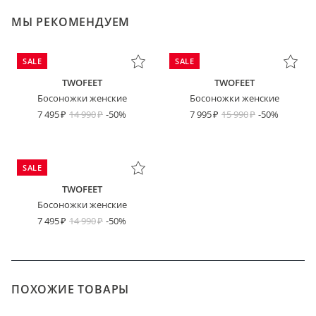
МЫ РЕКОМЕНДУЕМ
SALE
SALE
TWOFEET
TWOFEET
Босоножки женские
Босоножки женские
7 495
14 990
-50%
7 995
15 990
-50%
SALE
TWOFEET
Босоножки женские
7 495
14 990
-50%
ПОХОЖИЕ ТОВАРЫ