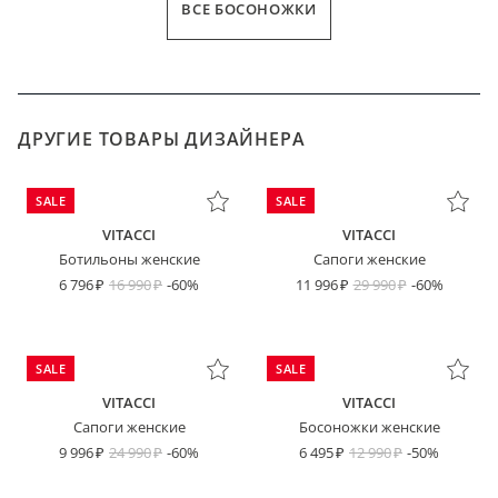
ВСЕ БОСОНОЖКИ
ДРУГИЕ ТОВАРЫ ДИЗАЙНЕРА
SALE
SALE
VITACCI
VITACCI
Ботильоны женские
Сапоги женские
6 796
16 990
-60%
11 996
29 990
-60%
SALE
SALE
VITACCI
VITACCI
Сапоги женские
Босоножки женские
9 996
24 990
-60%
6 495
12 990
-50%