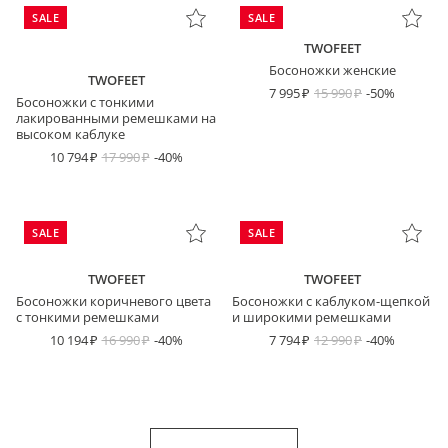
SALE
SALE
TWOFEET
Босоножки женские
TWOFEET
7 995
15 990
-50%
Босоножки с тонкими
лакированными ремешками на
высоком каблуке
10 794
17 990
-40%
SALE
SALE
TWOFEET
TWOFEET
Босоножки коричневого цвета
Босоножки с каблуком-щепкой
с тонкими ремешками
и широкими ремешками
10 194
16 990
-40%
7 794
12 990
-40%