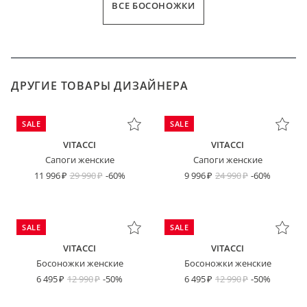
ВСЕ БОСОНОЖКИ
ДРУГИЕ ТОВАРЫ ДИЗАЙНЕРА
SALE
SALE
VITACCI
VITACCI
Сапоги женские
Сапоги женские
11 996
29 990
-60%
9 996
24 990
-60%
SALE
SALE
VITACCI
VITACCI
Босоножки женские
Босоножки женские
6 495
12 990
-50%
6 495
12 990
-50%