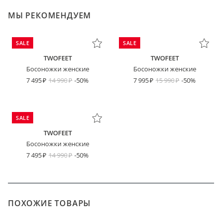
МЫ РЕКОМЕНДУЕМ
SALE
SALE
TWOFEET
TWOFEET
Босоножки женские
Босоножки женские
7 495
14 990
-50%
7 995
15 990
-50%
SALE
TWOFEET
Босоножки женские
7 495
14 990
-50%
ПОХОЖИЕ ТОВАРЫ