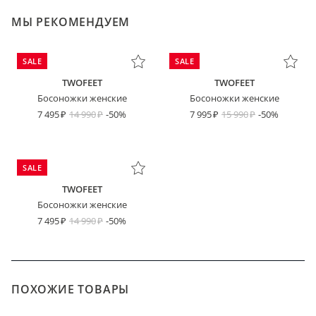
МЫ РЕКОМЕНДУЕМ
SALE
SALE
TWOFEET
TWOFEET
Босоножки женские
Босоножки женские
7 495
14 990
-50%
7 995
15 990
-50%
SALE
TWOFEET
Босоножки женские
7 495
14 990
-50%
ПОХОЖИЕ ТОВАРЫ