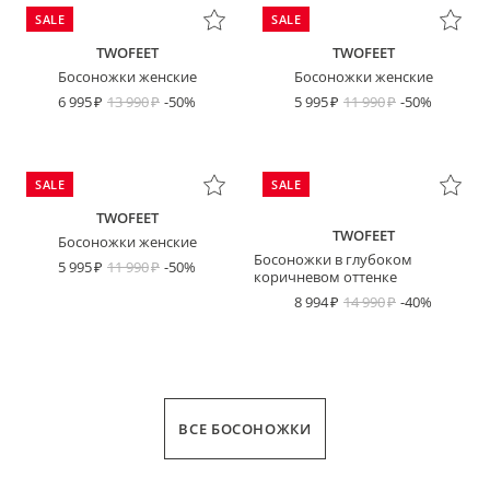
SALE
SALE
TWOFEET
TWOFEET
Босоножки женские
Босоножки женские
6 995
13 990
-50%
5 995
11 990
-50%
SALE
SALE
TWOFEET
TWOFEET
Босоножки женские
Босоножки в глубоком
5 995
11 990
-50%
коричневом оттенке
8 994
14 990
-40%
ВСЕ БОСОНОЖКИ