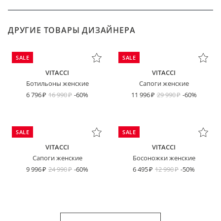
ДРУГИЕ ТОВАРЫ ДИЗАЙНЕРА
SALE
SALE
VITACCI
VITACCI
Ботильоны женские
Сапоги женские
6 796
16 990
-60%
11 996
29 990
-60%
SALE
SALE
VITACCI
VITACCI
Сапоги женские
Босоножки женские
9 996
24 990
-60%
6 495
12 990
-50%