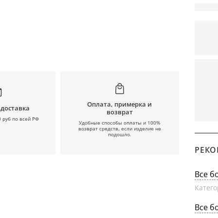
Оплата, примерка и
 доставка
возврат
0 руб по всей РФ
Удобные способы оплаты и 100%
возврат средств, если изделие не
подошло.
РЕКО
Все б
Катего
Все б