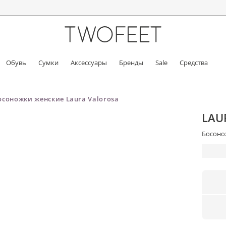
Обувь
Сумки
Аксессуары
Бренды
Sale
Средства
осоножки женские Laura Valorosa
LAU
Босонож