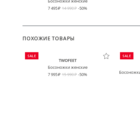
Босоножки женские
7 495
14 990
-50%
ПОХОЖИЕ ТОВАРЫ
SALE
SALE
TWOFEET
Босоножки женские
Босоножки
7 995
15 990
-50%