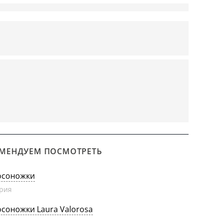
МЕНДУЕМ ПОСМОТРЕТЬ
осоножки
рия
осоножки Laura Valorosa