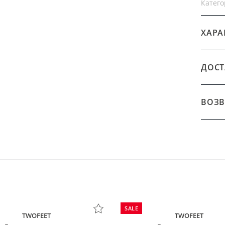
Катего
ХАРА
ДОСТ
ВОЗВ
SALE
TWOFEET
TWOFEET