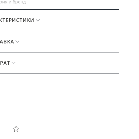
рия и бренд
КТЕРИСТИКИ
АВКА
РАТ