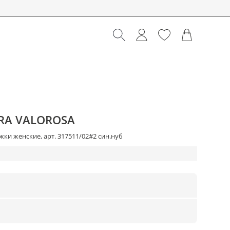
RA VALOROSA
ки женские, арт. 317511/02#2 син.нуб