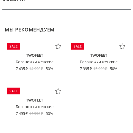
МЫ РЕКОМЕНДУЕМ
SALE
SALE
TWOFEET
TWOFEET
Босоножки женские
Босоножки женские
7 495
14 990
-50%
7 995
15 990
-50%
SALE
TWOFEET
Босоножки женские
7 495
14 990
-50%