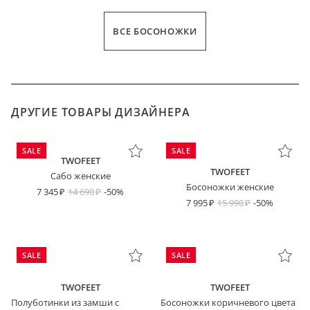
ВСЕ БОСОНОЖКИ
ДРУГИЕ ТОВАРЫ ДИЗАЙНЕРА
SALE
SALE
TWOFEET
TWOFEET
Сабо женские
Босоножки женские
7 345
14 690
-50%
7 995
15 990
-50%
SALE
SALE
TWOFEET
TWOFEET
Полуботинки из замши с
Босоножки коричневого цвета