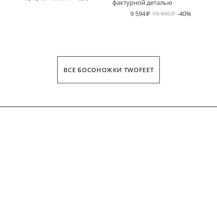
фактурной деталью
9 594
15 990
-40%
ВСЕ БОСОНОЖКИ TWOFEET