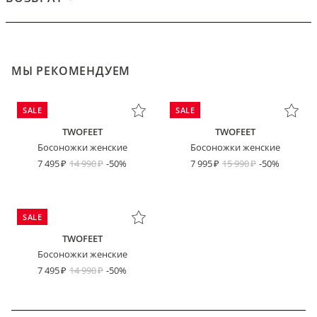
МЫ РЕКОМЕНДУЕМ
SALE
SALE
TWOFEET
TWOFEET
Босоножки женские
Босоножки женские
7 495
14 990
-50%
7 995
15 990
-50%
SALE
TWOFEET
Босоножки женские
7 495
14 990
-50%