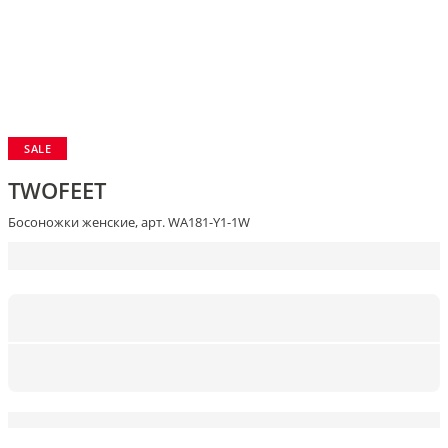
SALE
TWOFEET
Босоножки женские, арт. WA181-Y1-1W