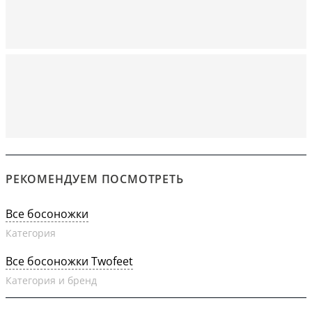
РЕКОМЕНДУЕМ ПОСМОТРЕТЬ
Все босоножки
Категория
Все босоножки Twofeet
Категория и бренд