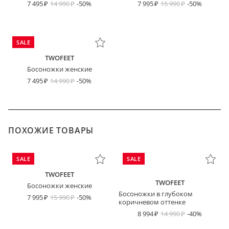
7 495
14 990
-50%
7 995
15 990
-50%
SALE
TWOFEET
Босоножки женские
7 495
14 990
-50%
ПОХОЖИЕ ТОВАРЫ
SALE
SALE
TWOFEET
TWOFEET
Босоножки женские
Босоножки в глубоком
7 995
15 990
-50%
коричневом оттенке
8 994
14 990
-40%