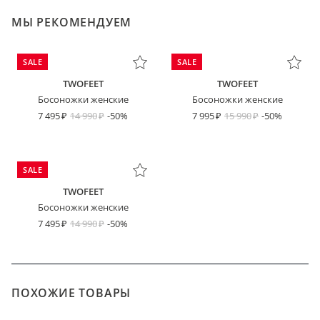
МЫ РЕКОМЕНДУЕМ
SALE
SALE
TWOFEET
TWOFEET
Босоножки женские
Босоножки женские
7 495
14 990
-50%
7 995
15 990
-50%
SALE
TWOFEET
Босоножки женские
7 495
14 990
-50%
ПОХОЖИЕ ТОВАРЫ