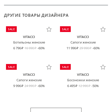
ДРУГИЕ ТОВАРЫ ДИЗАЙНЕРА
SALE
SALE
VITACCI
VITACCI
Ботильоны женские
Сапоги женские
6 796
16 990
-60%
11 996
29 990
-60%
SALE
SALE
VITACCI
VITACCI
Сапоги женские
Босоножки женские
9 996
24 990
-60%
6 495
12 990
-50%