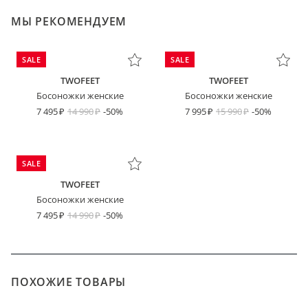
МЫ РЕКОМЕНДУЕМ
SALE
SALE
TWOFEET
TWOFEET
Босоножки женские
Босоножки женские
7 495
14 990
-50%
7 995
15 990
-50%
SALE
TWOFEET
Босоножки женские
7 495
14 990
-50%
ПОХОЖИЕ ТОВАРЫ