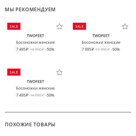
МЫ РЕКОМЕНДУЕМ
SALE
SALE
TWOFEET
TWOFEET
Босоножки женские
Босоножки женские
7 495
14 990
-50%
7 995
15 990
-50%
SALE
TWOFEET
Босоножки женские
7 495
14 990
-50%
ПОХОЖИЕ ТОВАРЫ