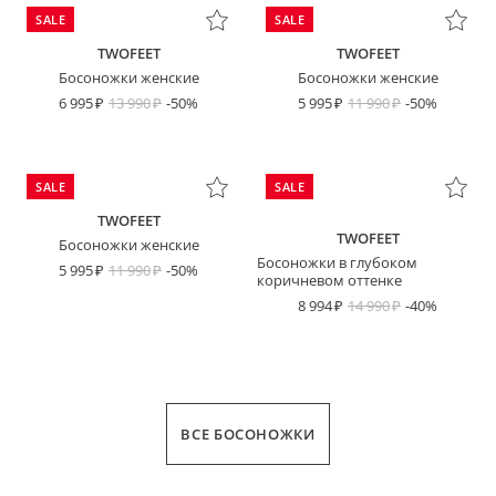
SALE
SALE
TWOFEET
TWOFEET
Босоножки женские
Босоножки женские
6 995
13 990
-50%
5 995
11 990
-50%
SALE
SALE
TWOFEET
TWOFEET
Босоножки женские
Босоножки в глубоком
5 995
11 990
-50%
коричневом оттенке
8 994
14 990
-40%
ВСЕ БОСОНОЖКИ