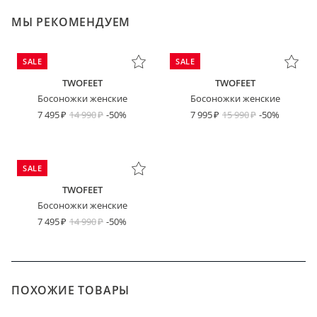
МЫ РЕКОМЕНДУЕМ
SALE
SALE
TWOFEET
TWOFEET
Босоножки женские
Босоножки женские
7 495
14 990
-50%
7 995
15 990
-50%
SALE
TWOFEET
Босоножки женские
7 495
14 990
-50%
ПОХОЖИЕ ТОВАРЫ