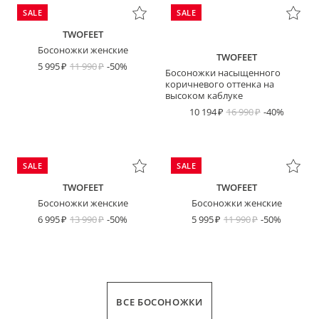
SALE
SALE
TWOFEET
Босоножки женские
TWOFEET
5 995
11 990
-50%
Босоножки насыщенного
коричневого оттенка на
высоком каблуке
10 194
16 990
-40%
SALE
SALE
TWOFEET
TWOFEET
Босоножки женские
Босоножки женские
6 995
13 990
-50%
5 995
11 990
-50%
ВСЕ БОСОНОЖКИ