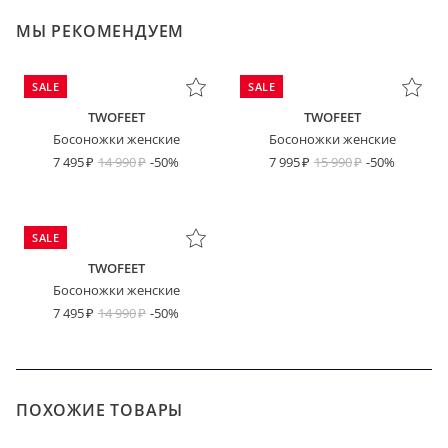
МЫ РЕКОМЕНДУЕМ
SALE
SALE
TWOFEET
TWOFEET
Босоножки женские
Босоножки женские
7 495
14 990
-50%
7 995
15 990
-50%
SALE
TWOFEET
Босоножки женские
7 495
14 990
-50%
ПОХОЖИЕ ТОВАРЫ