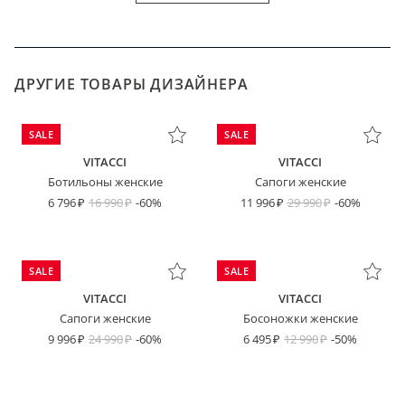
ДРУГИЕ ТОВАРЫ ДИЗАЙНЕРА
SALE
SALE
VITACCI
VITACCI
Ботильоны женские
Сапоги женские
6 796
16 990
-60%
11 996
29 990
-60%
SALE
SALE
VITACCI
VITACCI
Сапоги женские
Босоножки женские
9 996
24 990
-60%
6 495
12 990
-50%