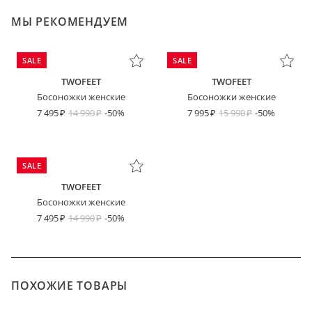
МЫ РЕКОМЕНДУЕМ
SALE
SALE
TWOFEET
TWOFEET
Босоножки женские
Босоножки женские
7 495
14 990
-50%
7 995
15 990
-50%
SALE
TWOFEET
Босоножки женские
7 495
14 990
-50%
ПОХОЖИЕ ТОВАРЫ