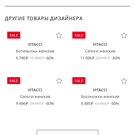
ДРУГИЕ ТОВАРЫ ДИЗАЙНЕРА
SALE
SALE
VITACCI
VITACCI
Ботильоны женские
Сапоги женские
6 796
16 990
-60%
11 996
29 990
-60%
SALE
SALE
VITACCI
VITACCI
Сапоги женские
Босоножки женские
9 996
24 990
-60%
6 495
12 990
-50%