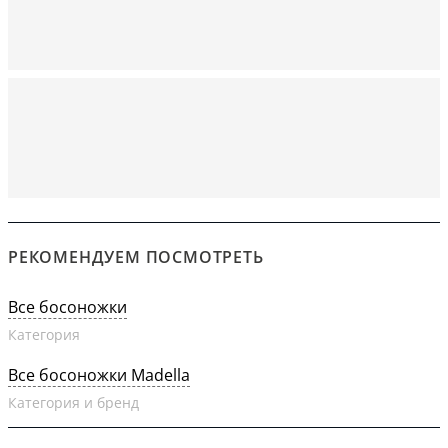
РЕКОМЕНДУЕМ ПОСМОТРЕТЬ
Все босоножки
Категория
Все босоножки Madella
Категория и бренд