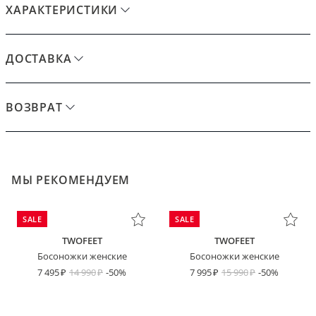
ХАРАКТЕРИСТИКИ
ДОСТАВКА
ВОЗВРАТ
МЫ РЕКОМЕНДУЕМ
SALE
SALE
TWOFEET
TWOFEET
Босоножки женские
Босоножки женские
7 495
14 990
-50%
7 995
15 990
-50%