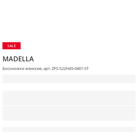
SALE
MADELLA
Босоножки женские, арт. ZFS-S22H65-0401-ST