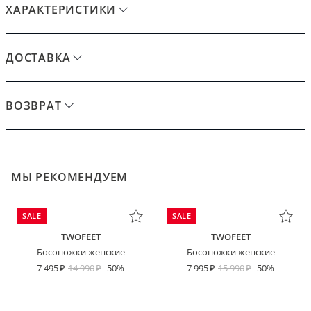
ХАРАКТЕРИСТИКИ
ДОСТАВКА
ВОЗВРАТ
МЫ РЕКОМЕНДУЕМ
SALE
SALE
TWOFEET
TWOFEET
Босоножки женские
Босоножки женские
7 495
14 990
-50%
7 995
15 990
-50%