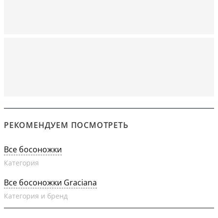
РЕКОМЕНДУЕМ ПОСМОТРЕТЬ
Все босоножки
Категория
Все босоножки Graciana
Категория и бренд