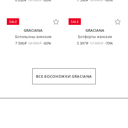
6 636
16 590
-60%
7 596
18 990
-60%
SALE
SALE
GRACIANA
GRACIANA
Ботильоны женские
Ботфорты женские
7 596
18 990
-60%
5 397
17 990
-70%
ВСЕ БОСОНОЖКИ GRACIANA