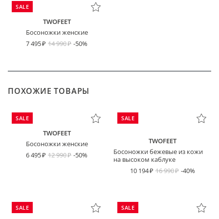
SALE
TWOFEET
Босоножки женские
7 495
14 990
-50%
ПОХОЖИЕ ТОВАРЫ
SALE
SALE
TWOFEET
TWOFEET
Босоножки женские
Босоножки бежевые из кожи
6 495
12 990
-50%
на высоком каблуке
10 194
16 990
-40%
SALE
SALE