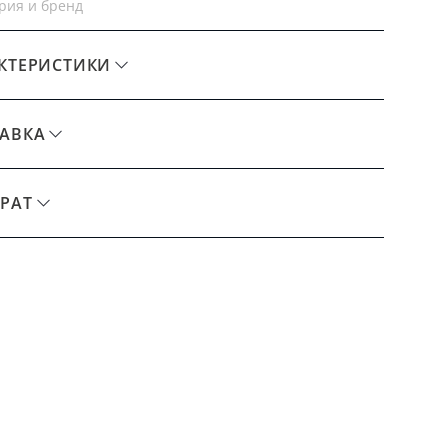
рия и бренд
КТЕРИСТИКИ
АВКА
РАТ