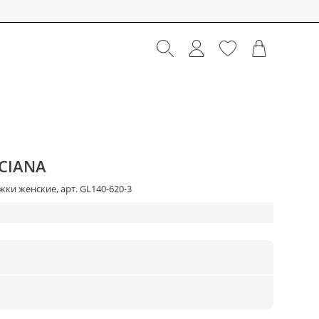
CIANA
ки женские, арт. GL140-620-3