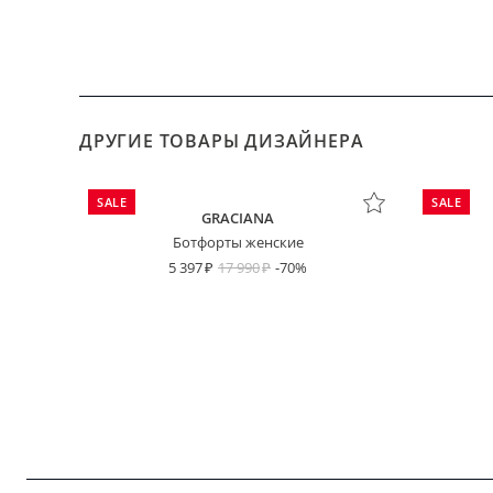
ДРУГИЕ ТОВАРЫ ДИЗАЙНЕРА
SALE
SALE
GRACIANA
Ботфорты женские
5 397
17 990
-70%