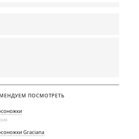
МЕНДУЕМ ПОСМОТРЕТЬ
осоножки
рия
осоножки Graciana