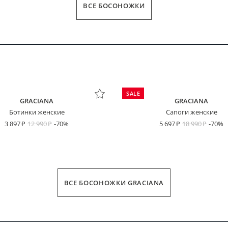
ВСЕ БОСОНОЖКИ
SALE
GRACIANA
GRACIANA
Ботинки женские
Сапоги женские
3 897
12 990
-70%
5 697
18 990
-70%
ВСЕ БОСОНОЖКИ GRACIANA