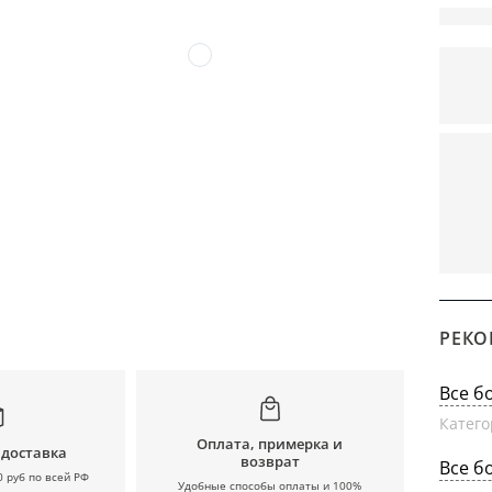
РЕКО
Все б
Катего
Оплата, примерка и
 доставка
возврат
Все б
0 руб по всей РФ
Удобные способы оплаты и 100%