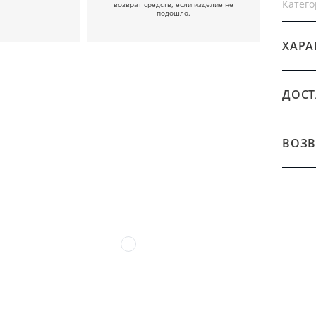
Катего
возврат средств, если изделие не
подошло.
ХАРА
ДОСТ
ВОЗВ