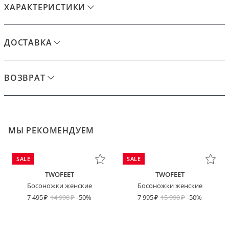
ХАРАКТЕРИСТИКИ
ДОСТАВКА
ВОЗВРАТ
МЫ РЕКОМЕНДУЕМ
SALE
SALE
TWOFEET
TWOFEET
Босоножки женские
Босоножки женские
7 495
14 990
-50%
7 995
15 990
-50%