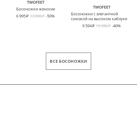
TWOFEET
TWOFEET
Босоножки женские
Босоножки с элегантной
6 995
13 990
-50%
союзкой на высоком каблуке
9 594
15 990
-40%
ВСЕ БОСОНОЖКИ