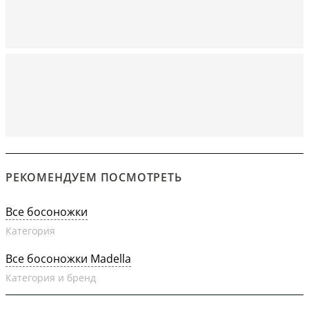
РЕКОМЕНДУЕМ ПОСМОТРЕТЬ
Все босоножки
Категория
Все босоножки Madella
Категория и бренд