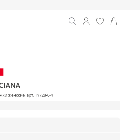
CIANA
ки женские, арт. TY728-6-4