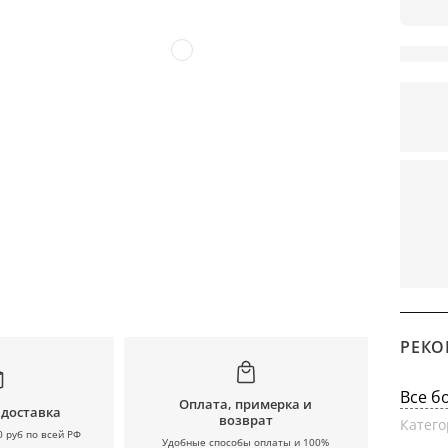
РЕКО
Все б
Оплата, примерка и
 доставка
возврат
Катего
0 руб по всей РФ
Удобные способы оплаты и 100%