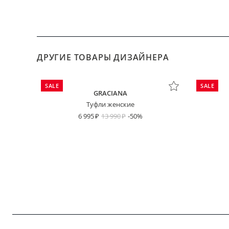
ДРУГИЕ ТОВАРЫ ДИЗАЙНЕРА
SALE
SALE
GRACIANA
Туфли женские
6 995
13 990
-50%