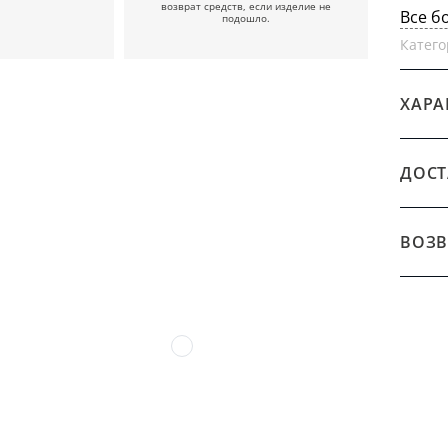
возврат средств, если изделие не
Все б
подошло.
Катего
ХАРА
ДОСТ
ВОЗВ