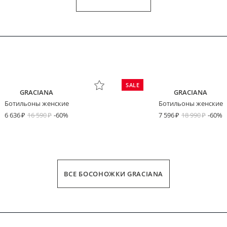
SALE
GRACIANA
GRACIANA
Ботильоны женские
Ботильоны женские
6 636
16 590
-60%
7 596
18 990
-60%
ВСЕ БОСОНОЖКИ GRACIANA