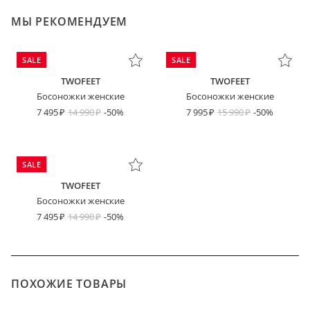
МЫ РЕКОМЕНДУЕМ
SALE
SALE
TWOFEET
TWOFEET
Босоножки женские
Босоножки женские
7 495
14 990
-50%
7 995
15 990
-50%
SALE
TWOFEET
Босоножки женские
7 495
14 990
-50%
ПОХОЖИЕ ТОВАРЫ