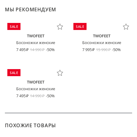
МЫ РЕКОМЕНДУЕМ
SALE
SALE
TWOFEET
TWOFEET
Босоножки женские
Босоножки женские
7 495
14 990
-50%
7 995
15 990
-50%
SALE
TWOFEET
Босоножки женские
7 495
14 990
-50%
ПОХОЖИЕ ТОВАРЫ