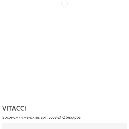
VITACCI
Босоножки женские, арт. L068-21-2 беж/роз