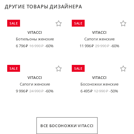
ДРУГИЕ ТОВАРЫ ДИЗАЙНЕРА
SALE
SALE
VITACCI
VITACCI
Ботильоны женские
Сапоги женские
6 796
16 990
-60%
11 996
29 990
-60%
SALE
SALE
VITACCI
VITACCI
Сапоги женские
Босоножки женские
9 996
24 990
-60%
6 495
12 990
-50%
ВСЕ БОСОНОЖКИ VITACCI