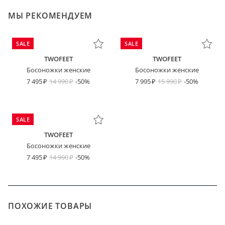
МЫ РЕКОМЕНДУЕМ
SALE
SALE
TWOFEET
TWOFEET
Босоножки женские
Босоножки женские
7 495
14 990
-50%
7 995
15 990
-50%
SALE
TWOFEET
Босоножки женские
7 495
14 990
-50%
ПОХОЖИЕ ТОВАРЫ