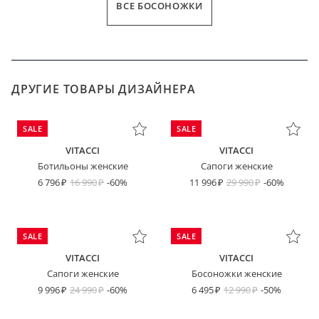
ВСЕ БОСОНОЖКИ
ДРУГИЕ ТОВАРЫ ДИЗАЙНЕРА
SALE
SALE
VITACCI
VITACCI
Ботильоны женские
Сапоги женские
6 796
16 990
-60%
11 996
29 990
-60%
SALE
SALE
VITACCI
VITACCI
Сапоги женские
Босоножки женские
9 996
24 990
-60%
6 495
12 990
-50%