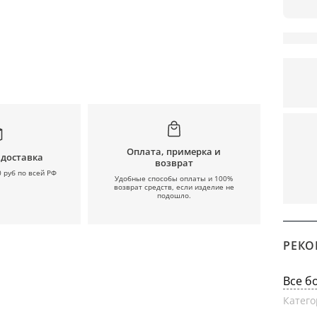
Оплата, примерка и
 доставка
возврат
0 руб по всей РФ
Удобные способы оплаты и 100%
возврат средств, если изделие не
подошло.
РЕКО
Все б
Катего