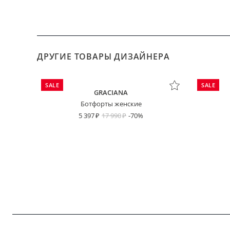
ДРУГИЕ ТОВАРЫ ДИЗАЙНЕРА
SALE
SALE
GRACIANA
Ботфорты женские
5 397
17 990
-70%