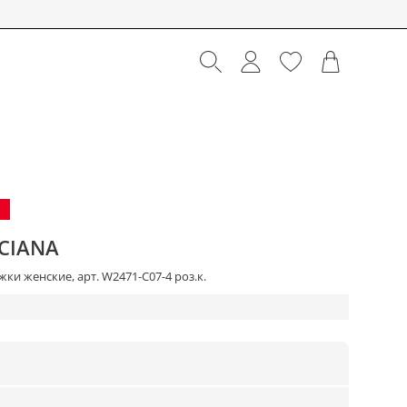
CIANA
ки женские, арт. W2471-C07-4 роз.к.