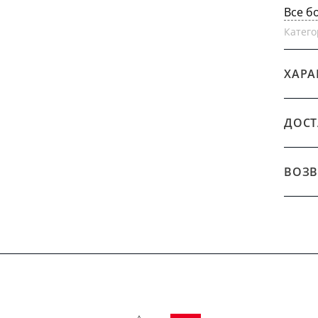
Все б
Катего
ХАРА
ДОСТ
ВОЗВ