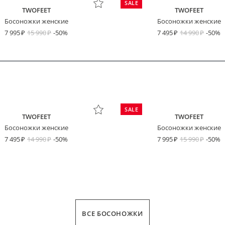
SALE
TWOFEET
TWOFEET
Босоножки женские
Босоножки женские
7 995
15 990
-50%
7 495
14 990
-50%
SALE
TWOFEET
TWOFEET
Босоножки женские
Босоножки женские
7 495
14 990
-50%
7 995
15 990
-50%
ВСЕ БОСОНОЖКИ