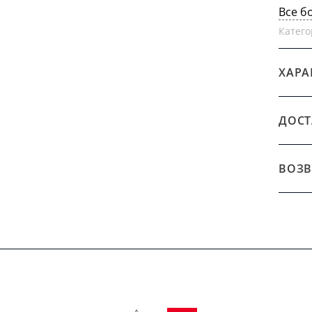
Все б
Катего
ХАРА
ДОСТ
ВОЗВ