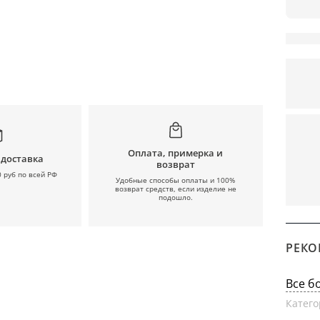
Оплата, примерка и
 доставка
возврат
0 руб по всей РФ
Удобные способы оплаты и 100%
возврат средств, если изделие не
подошло.
РЕКО
Все б
Катего