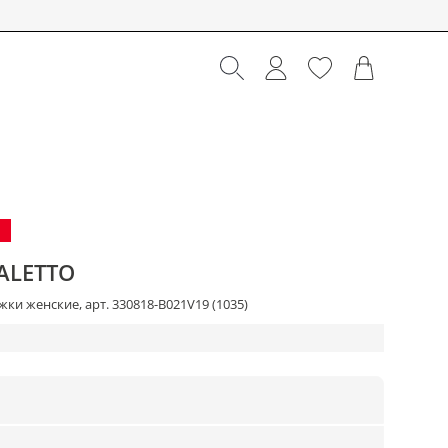
ALETTO
ки женские, арт. 330818-B021V19 (1035)