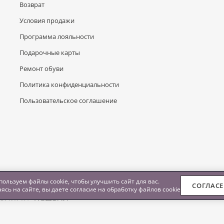
Возврат
Условия продажи
Программа лояльности
Подарочные карты
Ремонт обуви
Политика конфиденциальности
Пользовательское соглашение
ользуем файлы cookie, чтобы улучшить сайт для вас.
СОГЛАС
ясь на сайте, вы даете согласие на обработку
файлов cookie