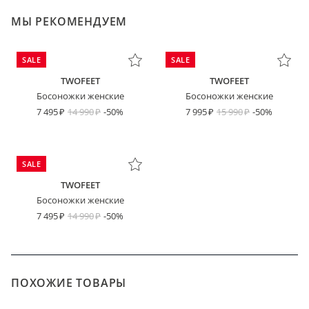
МЫ РЕКОМЕНДУЕМ
SALE
SALE
TWOFEET
TWOFEET
Босоножки женские
Босоножки женские
7 495
14 990
-50%
7 995
15 990
-50%
SALE
TWOFEET
Босоножки женские
7 495
14 990
-50%
ПОХОЖИЕ ТОВАРЫ