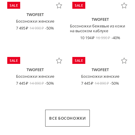
SALE
SALE
TWOFEET
TWOFEET
Босоножки женские
Босоножки бежевые из кожи
7 495
14 990
-50%
на высоком каблуке
10 194
16 990
-40%
SALE
SALE
TWOFEET
TWOFEET
Босоножки женские
Босоножки женские
7 445
14 890
-50%
7 445
14 890
-50%
ВСЕ БОСОНОЖКИ