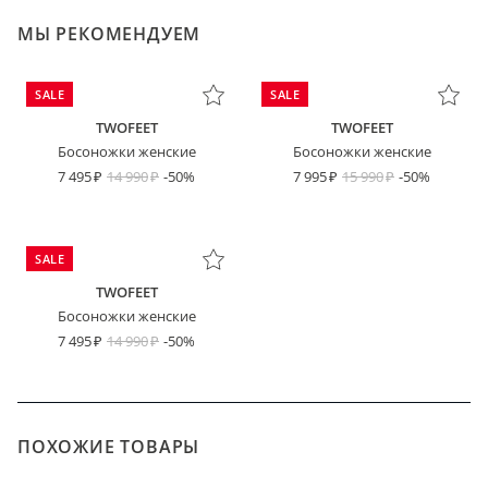
МЫ РЕКОМЕНДУЕМ
SALE
SALE
TWOFEET
TWOFEET
Босоножки женские
Босоножки женские
7 495
14 990
-50%
7 995
15 990
-50%
SALE
TWOFEET
Босоножки женские
7 495
14 990
-50%
ПОХОЖИЕ ТОВАРЫ