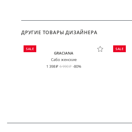
ДРУГИЕ ТОВАРЫ ДИЗАЙНЕРА
SALE
SALE
GRACIANA
Сабо женские
1 398
6 990
-80%