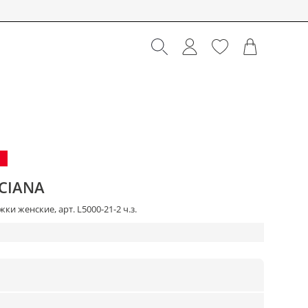
CIANA
ки женские, арт. L5000-21-2 ч.з.