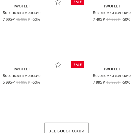
SALE
TWOFEET
TWOFEET
Босоножки женские
Босоножки женские
7 995
15 990
-50%
7 495
14 990
-50%
SALE
TWOFEET
TWOFEET
Босоножки женские
Босоножки женские
5 995
11 990
-50%
7 995
15 990
-50%
ВСЕ БОСОНОЖКИ