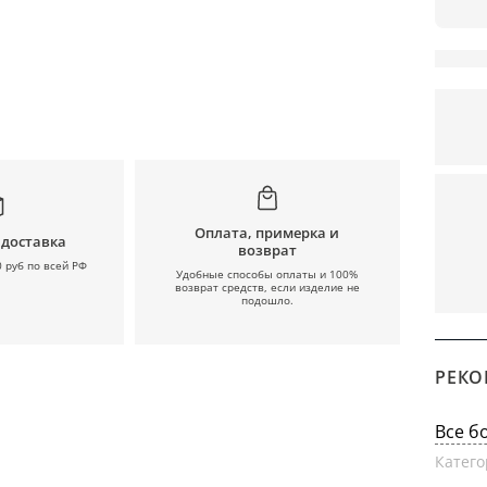
Оплата, примерка и
 доставка
возврат
0 руб по всей РФ
Удобные способы оплаты и 100%
возврат средств, если изделие не
подошло.
РЕКО
Все б
Катего